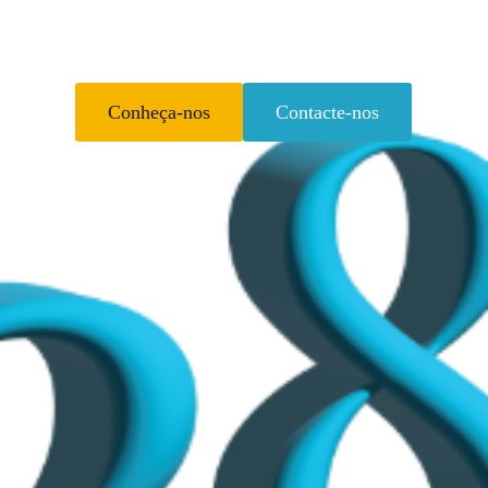
Conheça-nos
Contacte-nos