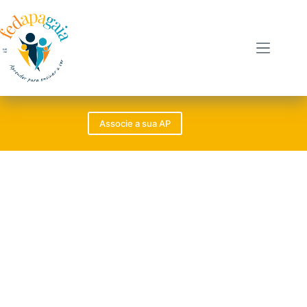
Associe a sua AP